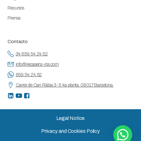
Recursos
Prensa
Contacto
34 659 54 24 52
info@recasens-ros.com
659 54 24 52
Carrer de Can Ràbia 3-5 4a planta. 08017 Barcelona.
Legal Notice
Privacy and Cookies Policy