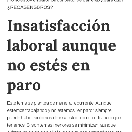
¿RECASENS&ROS?
Insatisfacción
laboral aunque
no estés en
paro
Este tema se plantea de manera recurrente. Aunque
estemos trabajando y no estemos “en paro”, siempre
puede haber síntomas de insatisfacción en el trabajo que
tenemos. Si son temas menores se minimizan, aunque