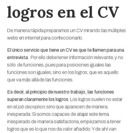
logros en el CV
De manera rápida preparamos un CV mirando las múltiples
webs en internet para confeccionarlo.
El único servicio que tiene un CV es que te llamen para una
entrevista
. Por ello debe tener información relevante, y no
sólo de funciones, pues para posiciones iguales las
funciones son iguales, sino en los logros, que es aquello
que va más allá de las funciones.
Es decir, al principio de nuestro trabajo, las funciones
superan claramente los logros
. Los logros suelen no estar
en el
job decription
, sino que aparecen de manera
inesperada. Si somos capaces de atajar este tema
inesperado de manera satisfactoria, empezamos a tener
logros que es lo que nos da valor añadido. Y de ahí van