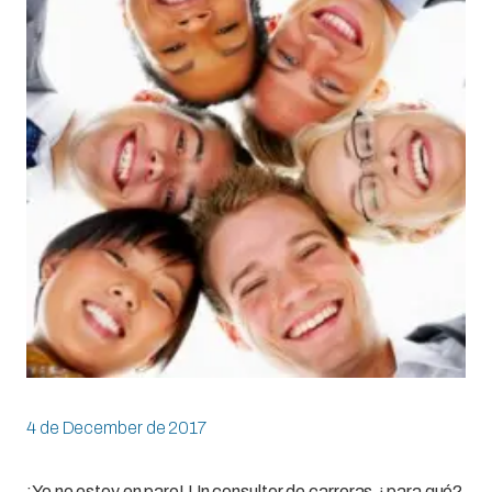
4 de December de 2017
¡Yo no estoy en paro! Un consultor de carreras ¿para qué?