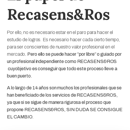
Recasens&Ros
Por ello, no es necesario estar en el paro para hacer el
estudio de logros. Es necesario hacer cada cierto tiempo,
para ser conscientes de nuestro valor profesional en el
mercado
. Pero ello se puede hacer “por libre” o guiado por
un profesional independiente como RECASENS&ROS
cuyobjetivo es conseguir que todo este proceso lleve a
buen puerto.
A lo largo de 14 años son muchos los profesionales que se
han beneficiado de los servicios de RECASENS&ROS,
ya que si se sigue de manera rigurosa el proceso que
propone RECASENS&ROS, SIN DUDA SE CONSIGUE
EL CAMBIO.