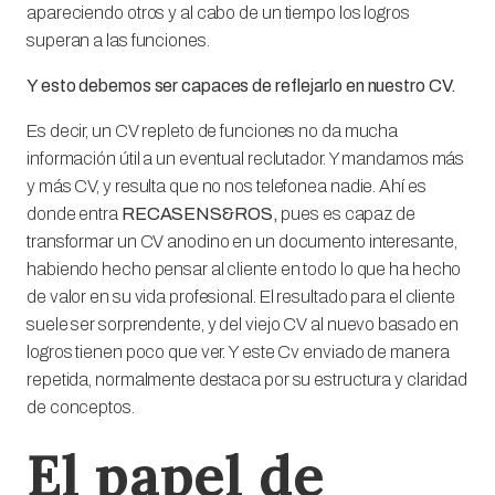
apareciendo otros y al cabo de un tiempo los logros
superan a las funciones.
Y esto debemos ser capaces de reflejarlo en nuestro CV.
Es decir, un CV repleto de funciones no da mucha
información útil a un eventual reclutador. Y mandamos más
y más CV, y resulta que no nos telefonea nadie. Ahí es
donde entra
RECASENS&ROS,
pues es capaz de
transformar un CV anodino en un documento interesante,
habiendo hecho pensar al cliente en todo lo que ha hecho
de valor en su vida profesional. El resultado para el cliente
suele ser sorprendente, y del viejo CV al nuevo basado en
logros tienen poco que ver. Y este Cv enviado de manera
repetida, normalmente destaca por su estructura y claridad
de conceptos.
El papel de