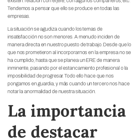
existen: relación con el jefe, con algunos compañeros, etc.
Tendemos a pensar que ello se produce en todas las
empresas.
La situación se agudiza cuando los temas de
insatisfacción no son menores. A menudo inciden de
manera directa en nuestro puesto de trabajo. Desde que lo
que nos prometieron al incorporarnos en la empresa no se
ha cumplido, hasta que se planea un ERE de manera
inminente, pasando por el estancamiento profesional o la
imposibilidad de progresar. Todo ello hace que nos
pongamos en guardia, y más cuando un tercero nos hace
notar la anormalidad de nuestra situación.
La importancia
de destacar