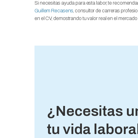
Si necesitas ayuda para esta labor, te recomend
Guillem Recasens
, consultor de carreras profesio
en el CV, demostrando tu valor real en el mercado 
¿Necesitas u
tu vida labora