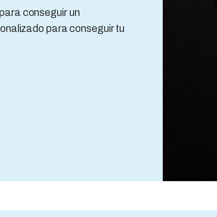
para conseguir un
onalizado para conseguir tu