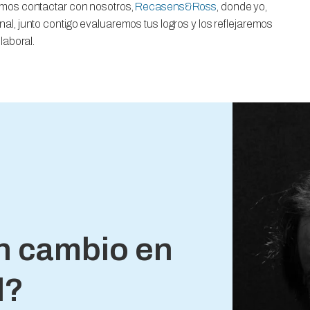
amos contactar con nosotros,
Recasens&Ross
, donde yo,
nal, junto contigo evaluaremos tus logros y los reflejaremos
laboral.
n cambio en
l?