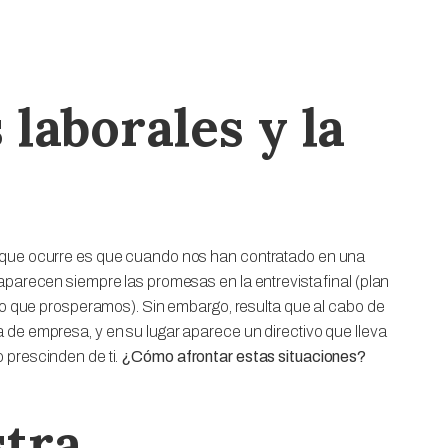
laborales y la
o que ocurre es que cuando nos han contratado en una
aparecen siempre las promesas en la entrevista final (plan
uro que prosperamos). Sin embargo, resulta que al cabo de
 de empresa, y en su lugar aparece un directivo que lleva
 prescinden de ti.
¿Cómo afrontar estas situaciones?
tra