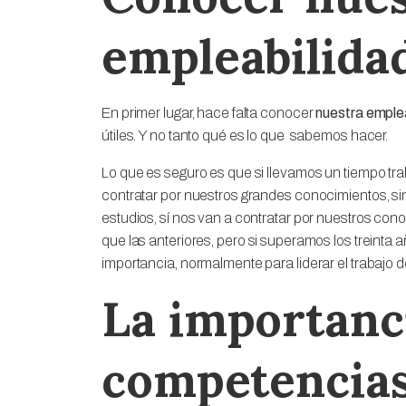
empleabilida
En primer lugar, hace falta conocer
nuestra emple
útiles. Y no tanto qué es lo que sabemos hacer.
Lo que es seguro es que si llevamos un tiempo tr
contratar por nuestros grandes conocimientos, si
estudios, sí nos van a contratar por nuestros c
que las anteriores, pero si superamos los treinta 
importancia, normalmente para liderar el trabajo d
La importanc
competencias