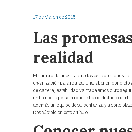
17 de March de 2015
Las promesas 
realidad
El número de años trabajados es lo de menos. L
organización para realizar una labor en concreto 
de carrera, estabilidad y si trabajamos duro seg
un tiempo la persona que te ha contratado cambia
además un equipo de su confianza y a corto plazo
Descúbrelo en este artículo.
Conocer nues