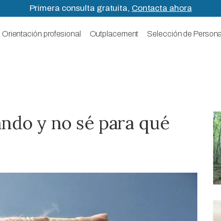
Primera consulta gratuita,
Contacta ahora
Orientación profesional
Outplacement
Selección de Persona
ando y no sé para qué