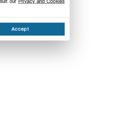
nsult our
Privacy and Cookies
Accept