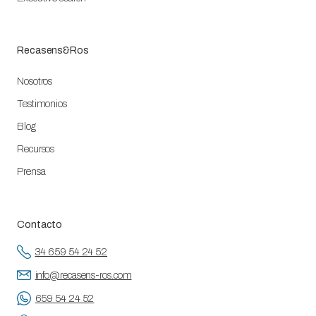
Recasens&Ros
Nosotros
Testimonios
Blog
Recursos
Prensa
Contacto
34 659 54 24 52
info@recasens-ros.com
659 54 24 52