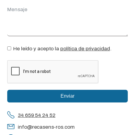
He leído y acepto la
política de privacidad
.
Enviar
34 659 54 24 52
info@recasens-ros.com