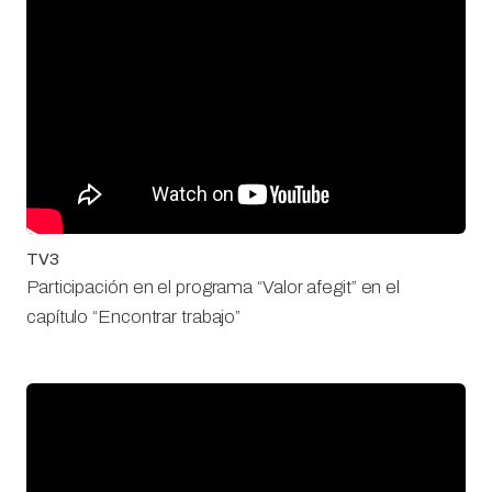
TV3
Participación en el programa “Valor afegit” en el
capítulo “Encontrar trabajo”