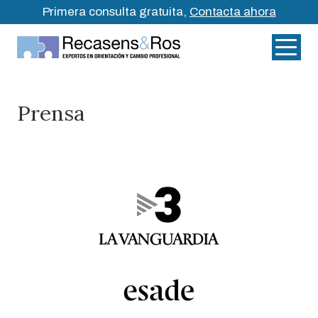
Primera consulta gratuita,
Contacta ahora
Prensa