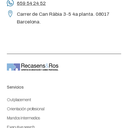
659 54 24 52
Carrer de Can Ràbia 3-5 4a planta. 08017
Barcelona.
Servicios
Outplacement
Orientación profesional
Mandos Intermedios
Executive search