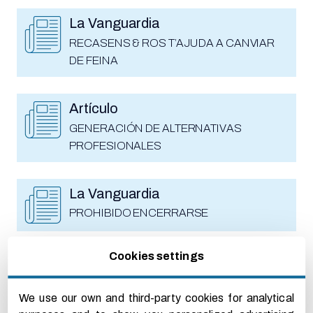
La Vanguardia
RECASENS & ROS T’AJUDA A CANVIAR
DE FEINA
Artículo
GENERACIÓN DE ALTERNATIVAS
PROFESIONALES
La Vanguardia
PROHIBIDO ENCERRARSE
Cookies settings
La Vanguardia
LO HACEMOS POSIBLE
We use our own and third-party cookies for analytical