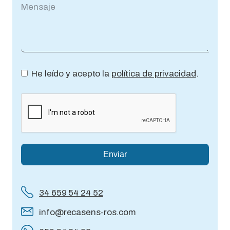
He leído y acepto la
política de privacidad
.
Enviar
34 659 54 24 52
info@recasens-ros.com