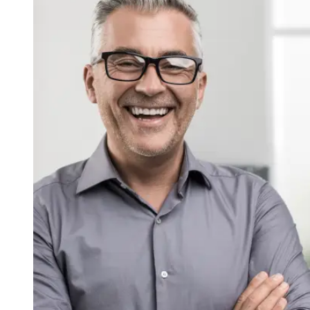
De clientes satisfechos con
nuestro servicio de
recruitement