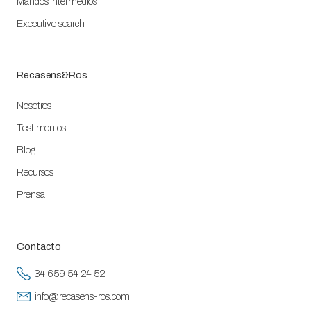
Mandos Intermedios
Executive search
Recasens&Ros
Nosotros
Testimonios
Blog
Recursos
Prensa
Contacto
34 659 54 24 52
info@recasens-ros.com