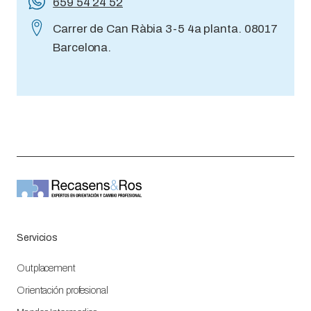
659 54 24 52
Carrer de Can Ràbia 3-5 4a planta. 08017
Barcelona.
Servicios
Outplacement
Orientación profesional