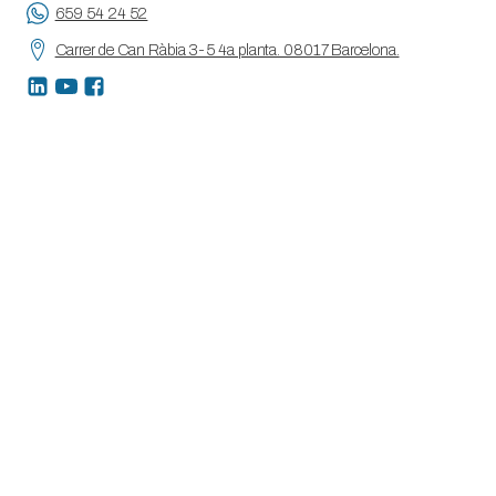
659 54 24 52
Carrer de Can Ràbia 3-5 4a planta. 08017 Barcelona.