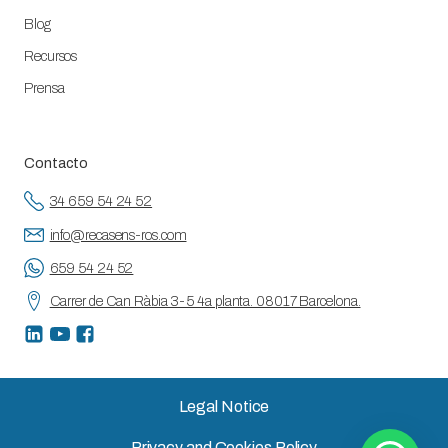
Blog
Recursos
Prensa
Contacto
34 659 54 24 52
info@recasens-ros.com
659 54 24 52
Carrer de Can Ràbia 3-5 4a planta. 08017 Barcelona.
Legal Notice
Privacy and Cookies Policy