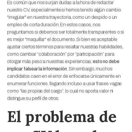
Es común que nos surjan dudas a la hora de redactar
nuestro CV, especialmente si hemos tenido algún cambio
"irregular" en nuestra trayectoria, como un despido o un
empleo de corta duración. En estos casos, nos
preguntamos si debemos ser totalmente transparentes o si
es mejor "maquillar" el documento. Si bien es aceptable
ajustar ciertos términos para resaltar nuestras habilidades,
como cambiar “colaboración” por “participación” para
otorgar más peso a nuestras experiencias,
esto no debe
implicar falsear la información
. Sin embargo, muchos
candidatos caen en el error de enfocarse únicamente en
enumerar funciones, llegando incluso a usar frases vagas
como “las propias del cargo”, lo cual no aporta valor ni
distingue su perfil de otros.
El problema de