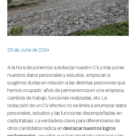
25 de June de 2014
A la hora de ponernos a redactar nuestro CV, y tras poner
nuestros datos personales y estudios, empiezan a
surgirnos dudas en relación a las distintas posiciones que
hemos ocupado: años de permanencia en una empresa,
cambios de trabajo, funciones realizadas, etc.
La
redacción de un CV efectivo no se limita a enumerar datos
personales, estudios y las funciones desempeñadas en
cada trabajo. La verdadera clave para diferenciarse de
otros candidatos radica en
destacar nuestros logros
profesionales,
aquellos que han aportado valor real a las