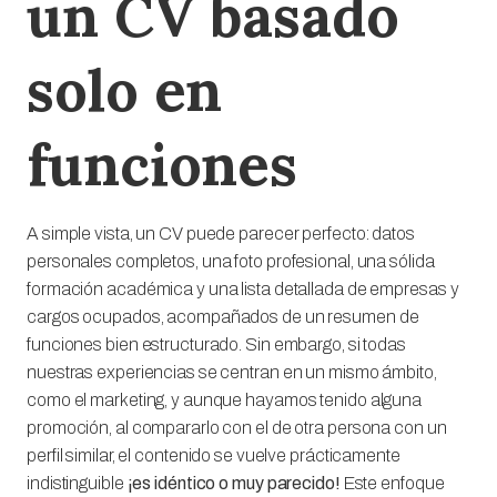
un CV basado
solo en
funciones
A simple vista, un CV puede parecer perfecto: datos
personales completos, una foto profesional, una sólida
formación académica y una lista detallada de empresas y
cargos ocupados, acompañados de un resumen de
funciones bien estructurado. Sin embargo, si todas
nuestras experiencias se centran en un mismo ámbito,
como el marketing, y aunque hayamos tenido alguna
promoción, al compararlo con el de otra persona con un
perfil similar, el contenido se vuelve prácticamente
indistinguible
¡es idéntico o muy parecido!
Este enfoque