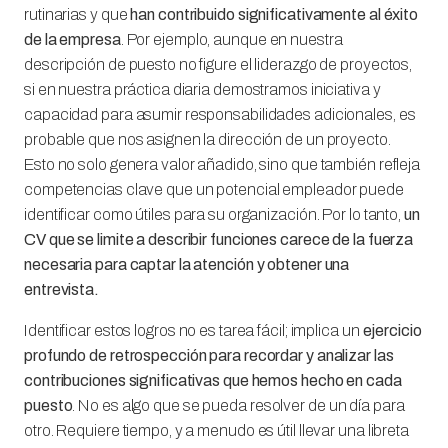
rutinarias y que
han contribuido significativamente al éxito
de la empresa
. Por ejemplo, aunque en nuestra
descripción de puesto no figure el liderazgo de proyectos,
si en nuestra práctica diaria demostramos iniciativa y
capacidad para asumir responsabilidades adicionales, es
probable que nos asignen la dirección de un proyecto.
Esto no solo genera valor añadido, sino que también refleja
competencias clave que un potencial empleador puede
identificar como útiles para su organización. Por lo tanto,
un
CV que se limite a describir funciones carece de la fuerza
necesaria para captar la atención y obtener una
entrevista.
Identificar estos logros no es tarea fácil; implica un
ejercicio
profundo de retrospección para recordar y analizar las
contribuciones significativas que hemos hecho en cada
puesto
. No es algo que se pueda resolver de un día para
otro. Requiere tiempo, y a menudo es útil llevar una libreta