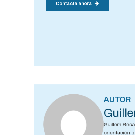
Contacta ahora
AUTOR
Guill
Guillem Reca
orientación p