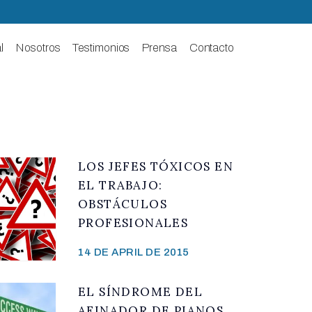
l
Nosotros
Testimonios
Prensa
Contacto
LOS JEFES TÓXICOS EN
EL TRABAJO:
OBSTÁCULOS
PROFESIONALES
14 DE APRIL DE 2015
EL SÍNDROME DEL
AFINADOR DE PIANOS