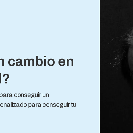
n cambio en
l?
para conseguir un
onalizado para conseguir tu