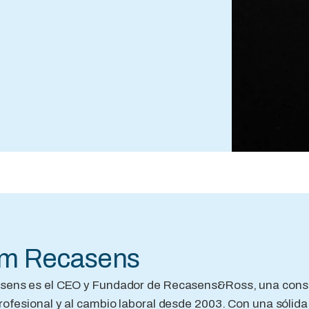
em Recasens
sens es el CEO y Fundador de Recasens&Ross, una consul
rofesional y al cambio laboral desde 2003. Con una sólida 